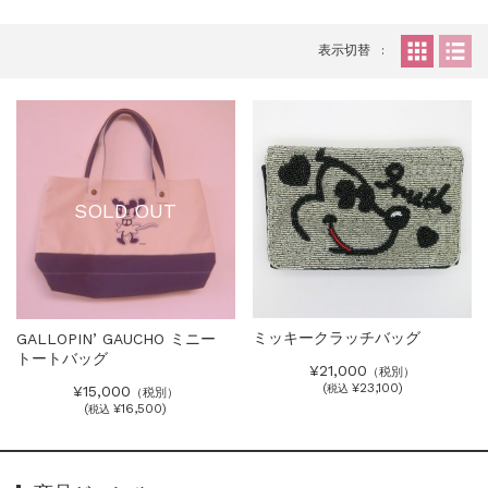
表示切替
SOLD OUT
ミッキークラッチバッグ
GALLOPIN’ GAUCHO ミニー
トートバッグ
¥21,000
（税別）
(
¥23,100)
¥15,000
税込
（税別）
(
¥16,500)
税込