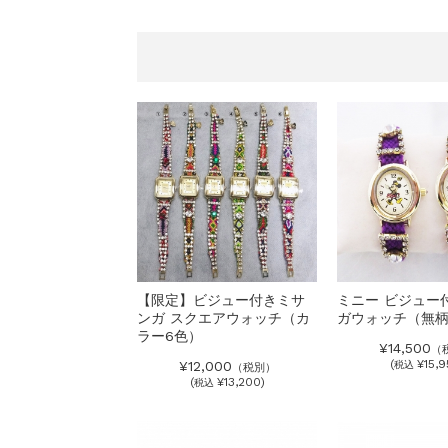
【限定】ビジュー付きミサ
ミニー ビジュー
ンガ スクエアウォッチ（カ
ガウォッチ（無
ラー6色）
¥14,500
（
(
¥15,9
¥12,000
税込
（税別）
(
¥13,200)
税込