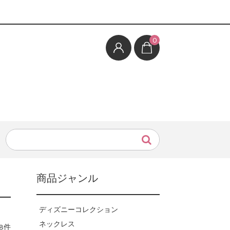
0
商品ジャンル
ディズニーコレクション
ネックレス
8件