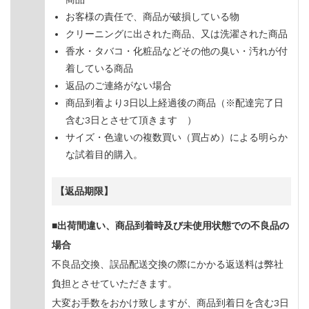
お客様の責任で、商品が破損している物
クリーニングに出された商品、又は洗濯された商品
香水・タバコ・化粧品などその他の臭い・汚れが付
着している商品
返品のご連絡がない場合
商品到着より3日以上経過後の商品（※配達完了日
含む3日とさせて頂きます ）
サイズ・色違いの複数買い（買占め）による明らか
な試着目的購入。
【返品期限】
■出荷間違い、商品到着時及び未使用状態での不良品の
場合
不良品交換、誤品配送交換の際にかかる返送料は弊社
負担とさせていただきます。
大変お手数をおかけ致しますが、商品到着日を含む3日