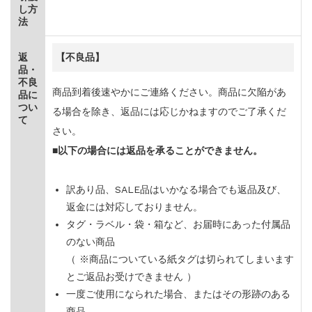
し方
法
【不良品】
返
品・
不良
商品到着後速やかにご連絡ください。商品に欠陥があ
品に
つい
る場合を除き、返品には応じかねますのでご了承くだ
て
さい。
■以下の場合には返品を承ることができません。
訳あり品、SALE品はいかなる場合でも返品及び、
返金には対応しておりません。
タグ・ラベル・袋・箱など、お届時にあった付属品
のない商品
（ ※商品についている紙タグは切られてしまいます
とご返品お受けできません ）
一度ご使用になられた場合、またはその形跡のある
商品