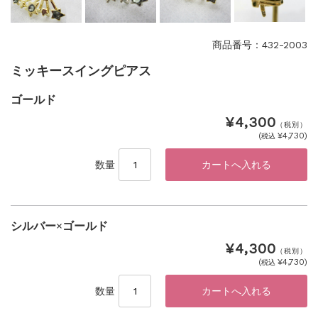
商品番号：432-2003
ミッキースイングピアス
ゴールド
¥4,300
（税別）
(
¥4,730)
税込
数量
シルバー×ゴールド
¥4,300
（税別）
(
¥4,730)
税込
数量